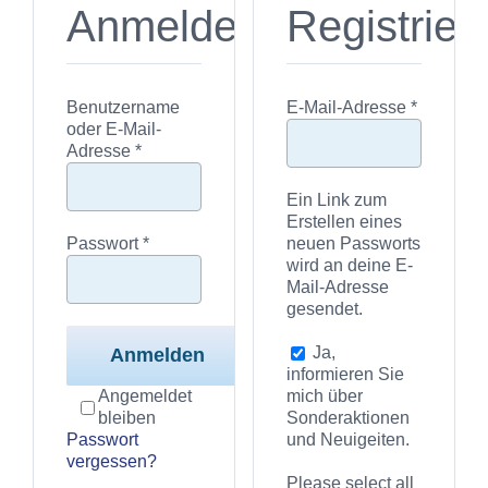
Anmelden
Registrier
Erforderl
Benutzername
E-Mail-Adresse
*
oder E-Mail-
Erforderlich
Adresse
*
Ein Link zum
Erstellen eines
Erforderlich
Passwort
*
neuen Passworts
wird an deine E-
Mail-Adresse
gesendet.
Ja,
Anmelden
informieren Sie
Angemeldet
mich über
bleiben
Sonderaktionen
Passwort
und Neuigeiten.
vergessen?
Please select all