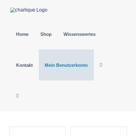
Zum
Inhalt
springen
Home
Shop
Wissenswertes
Kontakt
Mein Benutzerkonto